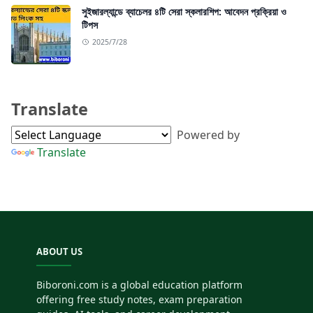
সুইজারল্যান্ডে ব্যাচেলর ৪টি সেরা স্কলারশিপ: আবেদন প্রক্রিয়া ও
টিপস
2025/7/28
Translate
Powered by
Translate
ABOUT US
Biboroni.com is a global education platform
offering free study notes, exam preparation