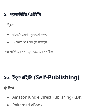
৯. প্রুফরিডিং/এডিটিং
স্কিল:
বাংলা/ইংরেজি ব্যাকরণে দক্ষতা
Grammarly টুল ব্যবহার
দর:
প্রতি ১,০০০ শব্দে ২০০-১,০০০ টাকা
১০. ইবুক রাইটিং (Self-Publishing)
প্ল্যাটফর্ম
:
Amazon Kindle Direct Publishing (KDP)
Rokomari eBook