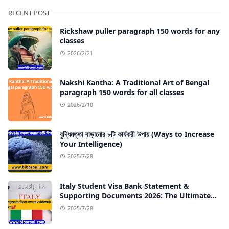
RECENT POST
Rickshaw puller paragraph 150 words for any
classes
2026/2/21
Nakshi Kantha: A Traditional Art of Bengal
paragraph 150 words for all classes
2026/2/10
বুদ্ধিমত্তা বাড়ানোর ৮টি কার্যকরী উপায় (Ways to Increase
Your Intelligence)
2025/7/28
Italy Student Visa Bank Statement &
Supporting Documents 2026: The Ultimate
Guide
2025/7/28