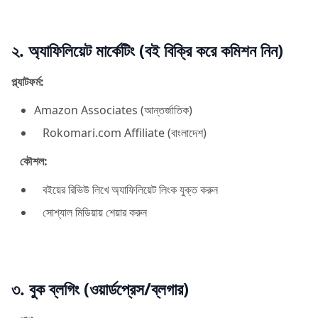
২. অ্যাফিলিয়েট মার্কেটিং (বই বিক্রি করে কমিশন নিন)
প্ল্যাটফর্ম:
Amazon Associates (আন্তর্জাতিক)
Rokomari.com Affiliate (বাংলাদেশ)
কৌশল:
বইয়ের রিভিউ লিখে অ্যাফিলিয়েট লিংক যুক্ত করুন
সোশ্যাল মিডিয়ায় শেয়ার করুন
৩. বুক ব্লগিং (ওয়ার্ডপ্রেস/ব্লগার)