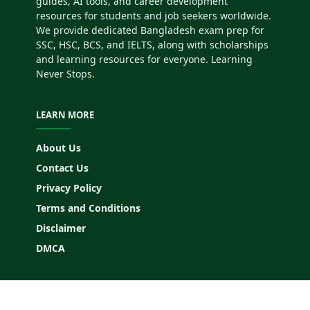
guides, AI tools, and career development
resources for students and job seekers worldwide.
We provide dedicated Bangladesh exam prep for
SSC, HSC, BCS, and IELTS, along with scholarships
and learning resources for everyone. Learning
Never Stops.
LEARN MORE
About Us
Contact Us
Privacy Policy
Terms and Conditions
Disclaimer
DMCA
FOLLOW US