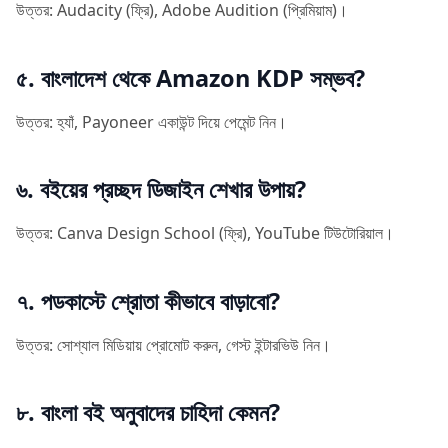
উত্তর: Audacity (ফ্রি), Adobe Audition (প্রিমিয়াম)।
৫. বাংলাদেশ থেকে Amazon KDP সম্ভব?
উত্তর: হ্যাঁ, Payoneer একাউন্ট দিয়ে পেমেন্ট নিন।
৬. বইয়ের প্রচ্ছদ ডিজাইন শেখার উপায়?
উত্তর: Canva Design School (ফ্রি), YouTube টিউটোরিয়াল।
৭. পডকাস্টে শ্রোতা কীভাবে বাড়াবো?
উত্তর: সোশ্যাল মিডিয়ায় প্রোমোট করুন, গেস্ট ইন্টারভিউ নিন।
৮. বাংলা বই অনুবাদের চাহিদা কেমন?