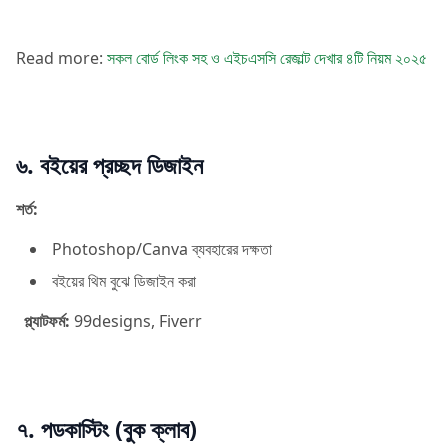
Read more:
সকল বোর্ড লিংক সহ ও এইচএসসি রেজাল্ট দেখার ৪টি নিয়ম ২০২৫
৬. বইয়ের প্রচ্ছদ ডিজাইন
শর্ত:
Photoshop/Canva ব্যবহারের দক্ষতা
বইয়ের থিম বুঝে ডিজাইন করা
প্ল্যাটফর্ম:
99designs, Fiverr
৭. পডকাস্টিং (বুক ক্লাব)