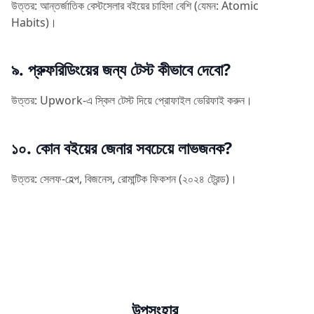
উত্তর: আন্তর্জাতিক বেস্টসেলার বইয়ের চাহিদা বেশি (যেমন: Atomic
Habits)।
৯. প্রুফরিডিংয়ের জন্য টেস্ট কীভাবে দেবো?
উত্তর: Upwork-এ স্কিল টেস্ট দিয়ে প্রোফাইল ভেরিফাই করুন।
১০. কোন বইয়ের জেনার সবচেয়ে লাভজনক?
উত্তর: সেলফ-হেল্প, বিজনেস, রোমান্টিক ফিকশন (২০২৪ ট্রেন্ড)।
উপসংহার