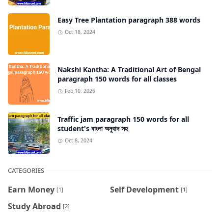
Easy Tree Plantation paragraph 388 words
Oct 18, 2024
Nakshi Kantha: A Traditional Art of Bengal
paragraph 150 words for all classes
Feb 10, 2026
Traffic jam paragraph 150 words for all
student's বাংলা অনুবাদ সহ
Oct 8, 2024
CATEGORIES
Earn Money
Self Development
[1]
[1]
Study Abroad
[2]