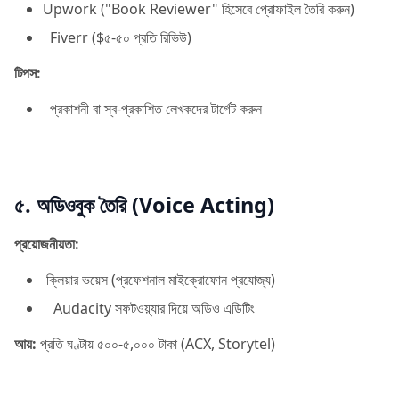
Upwork ("Book Reviewer" হিসেবে প্রোফাইল তৈরি করুন)
Fiverr ($৫-৫০ প্রতি রিভিউ)
টিপস:
প্রকাশনী বা স্ব-প্রকাশিত লেখকদের টার্গেট করুন
৫. অডিওবুক তৈরি (Voice Acting)
প্রয়োজনীয়তা:
ক্লিয়ার ভয়েস (প্রফেশনাল মাইক্রোফোন প্রযোজ্য)
Audacity সফটওয়্যার দিয়ে অডিও এডিটিং
আয়:
প্রতি ঘণ্টায় ৫০০-৫,০০০ টাকা (ACX, Storytel)