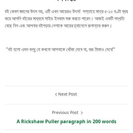
বই কেবল জ্ঞানের উৎস নয়, এটি এখন আয়েরও উৎস! সপ্তাহে মাত্র ৫-১০ ঘণ্টা ব্যয়
করে আপনি বইয়ের মাধ্যমে সাইড ইনকাম শুরু করতে পারেন। আজই একটি পদ্ধতি
বেছে নিন এবং আপনার বইপড়ার নেশাকে আয়ের চ্যানেলে রূপান্তর করুন।
"বই হলো এমন বন্ধু যে কখনো আপনাকে ধোঁকা দেবে না, বরং টাকাও দেবে!"
Earn Money
Next Post
Previous Post
A Rickshaw Puller paragraph in 200 words